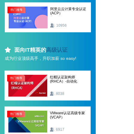
阿里云云计算专业认证
(ACP）
10956
面向IT精英的
高级认证
成为行业顶级高手，升职加薪 so easy!
红帽认证架构师
(RHCA）-自动化
8038
VMware认证高级专家
(VCAP）
6917