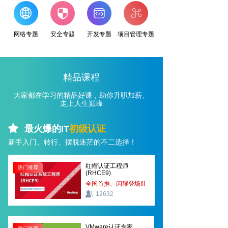
网络专题
安全专题
开发专题
项目管理专题
精品课程
大家都在学习的精品好课，助你升职加薪、
走上人生巅峰
最火爆的IT
初级认证
新手入门、转行、摆脱迷茫的不二选择！
红帽认证工程师
(RHCE9)
全国首推、闪耀登场!!!
12632
VMware认证专家