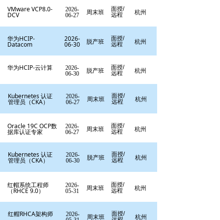
VMware VCP8.0-
面授/
2026-
周末班
杭州
DCV
远程
06-27
华为HCIP-
2026-
面授/
脱产班
杭州
Datacom
06-30
远程
华为HCIP-云计算
面授/
2026-
脱产班
杭州
远程
06-30
Kubernetes 认证
面授/
2026-
周末班
杭州
管理员（CKA）
远程
06-27
Oracle 19C OCP数
面授/
2026-
周末班
杭州
据库认证专家
远程
06-27
Kubernetes 认证
面授/
2026-
脱产班
杭州
管理员（CKA）
远程
06-30
红帽系统工程师
面授/
2026-
周末班
杭州
（RHCE 9.0）
远程
05-31
红帽RHCA架构师
面授/
2026-
周末班
杭州
远程