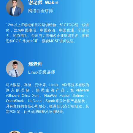
谢老师 Wakin
网络白金讲师
12年以上IT领域项目和培训经验，51CTO学院一线讲
师，曾为中国电信、中国移动、中国联通、宁波电
力、绍兴电力、台州电力等知名企业培训主讲，拥有
思科CCIE,华为HCIE，微软MCSE讲师认证。
邢老师
Linux高级讲师
对大数据、存储、云计算、Linux、AIX等技术有较为
深入的理解，熟悉主流产品，如VMware
vShpere Citrix Xen、HuaWei Fusion Sphere，
OpenStack，HaDoop，Spark等云计算产品架构。
具有良好的责任心和耐心，授课知识点分析细致，从
需求出发，让学员理解技术应用场景。