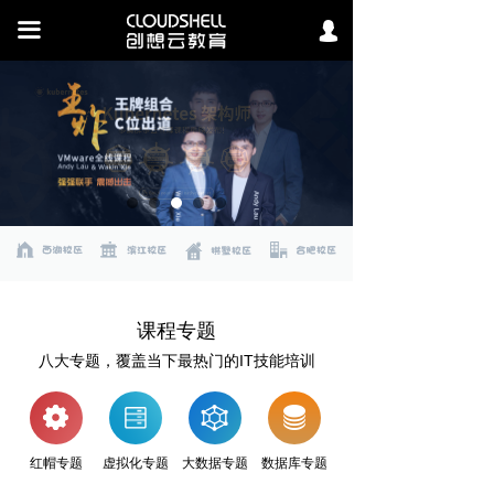
首页
끀
넙
我的
全部课程
企业内训
大咖直播
国际认证
知识库
实验室
课程专题
八大专题，覆盖当下最热门的IT技能培训
教学实力
新闻中心
红帽专题
虚拟化专题
大数据专题
数据库专题