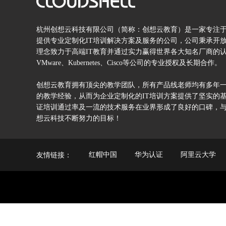
杭州创想云科技有限公司（简称：创想云教育）是一家专注
提供专业定制化IT培训解决方案及服务的公司，公司秉承开
理念致力于高端IT教育并通过实力赢得世界各大知名厂商的认可
VMware、Kubernetes、Cisco等公司的专业授权及长期合作。
创想云教育拥有顶尖的教学团队，所有产品线老师均有多年
的教学经验，从而为企业定制化的IT培训方案提供了坚实的基
证培训通过率及一流的技术服务在业界形成了良好的口碑，
想云科技不断努力的目标！
友情链接：
红帽中国
华为认证
阿里云大学