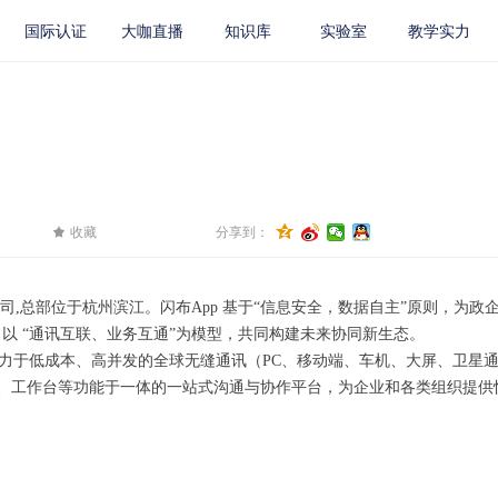
国际认证
大咖直播
知识库
实验室
教学实力
끄
收藏
分享到：
,总部位于杭州滨江。闪布App 基于“信息安全，数据自主”原则，为政
，以 “通讯互联、业务互通”为模型，共同构建未来协同新生态。
致力于低成本、高并发的全球无缝通讯（PC、移动端、车机、大屏、卫星
、工作台等功能于一体的一站式沟通与协作平台，为企业和各类组织提供