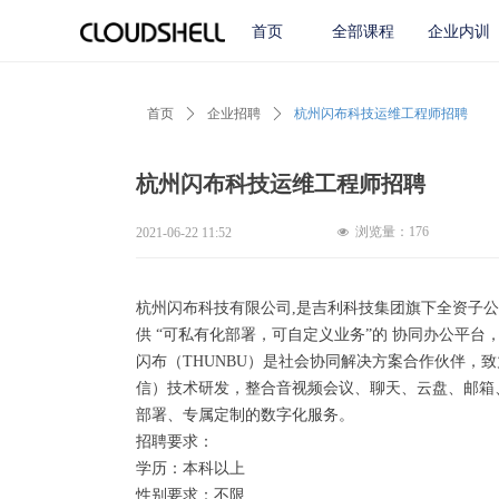
首页
全部课程
企业内训
首页
ꄲ
企业招聘
ꄲ
杭州闪布科技运维工程师招聘
杭州闪布科技运维工程师招聘
浏览量：
176
2021-06-22
11:52
넶
杭州闪布科技有限公司,是吉利科技集团旗下全资子公司
供 “可私有化部署，可自定义业务”的 协同办公平台
闪布（THUNBU）是社会协同解决方案合作伙伴，
信）技术研发，整合音视频会议、聊天、云盘、邮箱
部署、专属定制的数字化服务。
招聘要求：
学历：本科以上
性别要求：不限