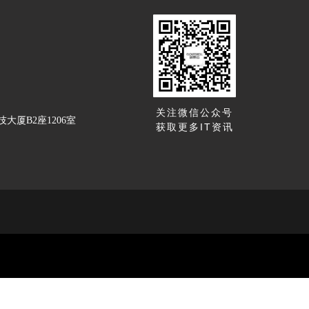
关注微信公众号
厦B2座1206室
获取更多IT资讯