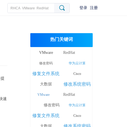
끠
登录
注册
热门关键词
VMware
RedHat
修改密码
华为云计算
修复文件系统
Cisco
企提
修改系统密码
大数据
通
RedHat
VMware
快速
修改密码
华为云计算
修复文件系统
Cisco
修改系统密码
大数据