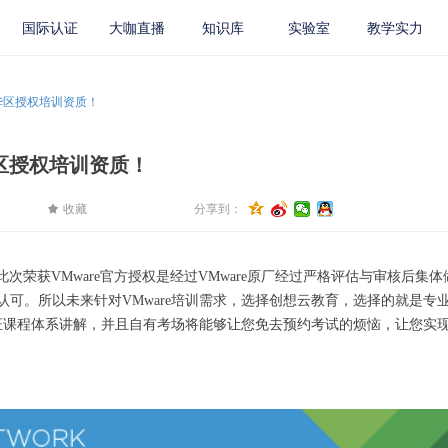
国际认证
大咖直播
知识库
实验室
教学实力
中华区授权培训资质！
华区授权培训资质！
끄
收藏
分享到：
次荣获VMware官方授权是经过VMware原厂经过严格评估与审核后集体
可。所以未来针对VMware培训需求，选择创想云教育，选择的就是专
认证课程体系讲解，并且自有考场将能够让您免去预约考试的烦恼，让您实