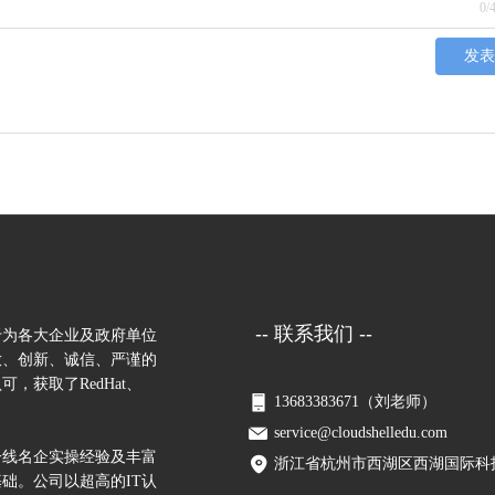
0
/
发表
-- 联系我们 --
于为各大企业及政府单位
放、创新、诚信、严谨的
，获取了RedHat、
13683383671（刘老师）
service@cloudshelledu.com
一线名企实操经验及丰富
浙江省杭州市西湖区西湖国际科技大
础。公司以超高的IT认