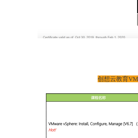
创想云教育VM
끅