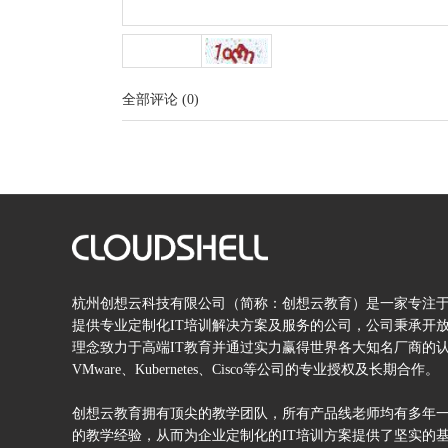
全部评论
(
0
)
杭州创想云科技有限公司（简称：创想云教育）是一家专注
提供专业定制化IT培训解决方案及服务的公司，公司秉承开
理念致力于高端IT教育并通过实力赢得世界各大知名厂商的认可
VMware、Kubernetes、Cisco等公司的专业授权及长期合作。
创想云教育拥有顶尖的教学团队，所有产品线老师均有多年
的教学经验，从而为企业定制化的IT培训方案提供了坚实的基