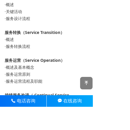
·概述
·关键活动
·服务设计流程
服务转换（Service Transition）
·概述
·服务转换流程
服务运营（Service Operation）
·概述及基本概念
·服务运营原则
·服务运营流程及职能
녠
持续服务改进（ Continual Service
电话咨询
在线咨询
끅
끁
Improvement）
·概述与基本概念
·持续改进流程
·相关方法、技术及实现